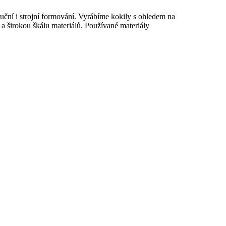
ční i strojní formování. Vyrábíme kokily s ohledem na
 a širokou škálu materiálů. Používané materiály