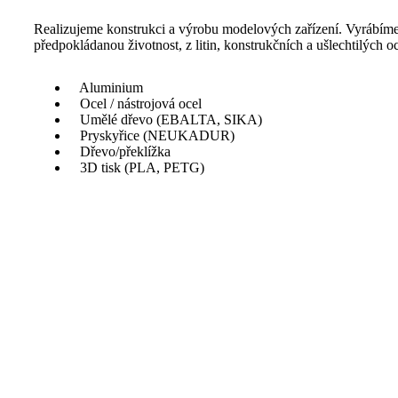
Realizujeme konstrukci a výrobu modelových zařízení. Vyrábíme 
předpokládanou životnost, z litin, konstrukčních a ušlechtilých 
Aluminium
Ocel / nástrojová ocel
Umělé dřevo (EBALTA, SIKA)
Pryskyřice (NEUKADUR)
Dřevo/překlížka
3D tisk (PLA, PETG)