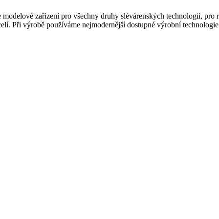
modelové zařízení pro všechny druhy slévárenských technologií, pro ru
ocelí. Při výrobě používáme nejmodernější dostupné výrobní technologie